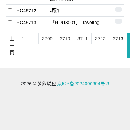
BC46712
项链
BC46713
「HDU3001」Traveling
上
1
...
3709
3710
3711
3712
3713
一
页
2026 © 梦熊联盟
京ICP备2024090394号-3